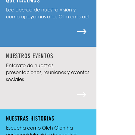
QUE HACEMOS
Lee acerca de nuestra visión y
como apoyamos a los Olim en Israel
NUESTROS EVENTOS
Entérate de nuestras
presentaciones, reuniones y eventos
sociales
NUESTRAS HISTORIAS
Escucha como Oleh Oleh ha
enriquecidola vida de nuestros