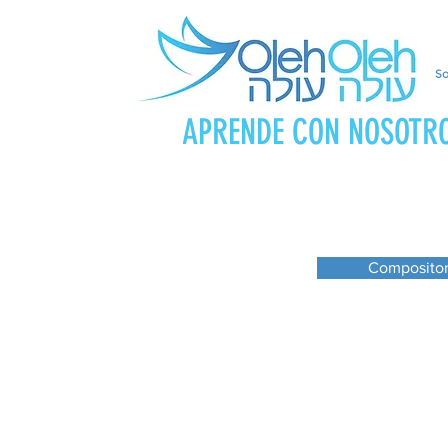
So
APRENDE CON NOSOTR
Composito