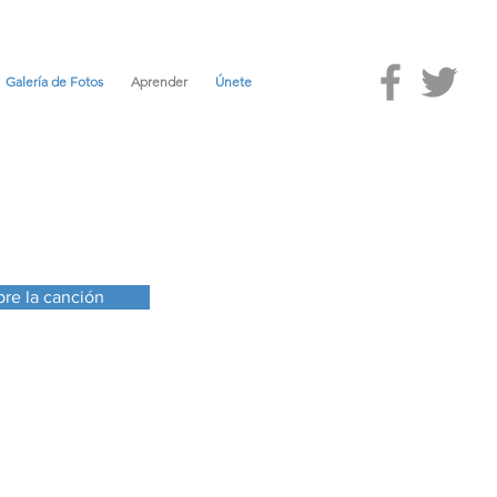
Galería de Fotos
Aprender
Únete
re la canción