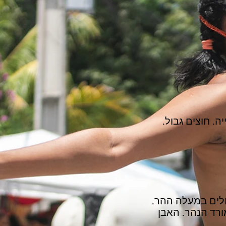
. חוצים גבול.
ולים במעלה ההר.
ורד הנהר. האבן