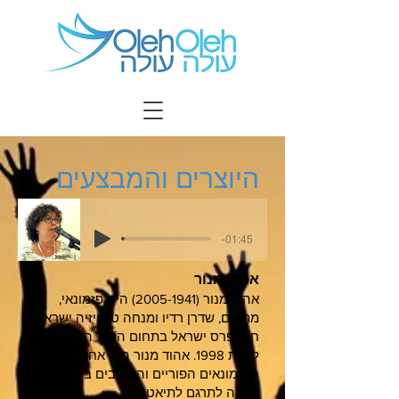
היוצרים והמבצעים
-01:45
אהוד מנור
אהוד מנור
(2005-1941)
היה פזמונאי,
מתרגם, שדרן רדיו ומנחה טלוויזיה ישראלי,
חתן פרס ישראל בתחום הזמר העברי
לשנת 1998. אהוד מנור היה אחד
הפזמונאים הפוריים והאהובים ביותר. הוא
הרבה לתרגם לתיאטרון.