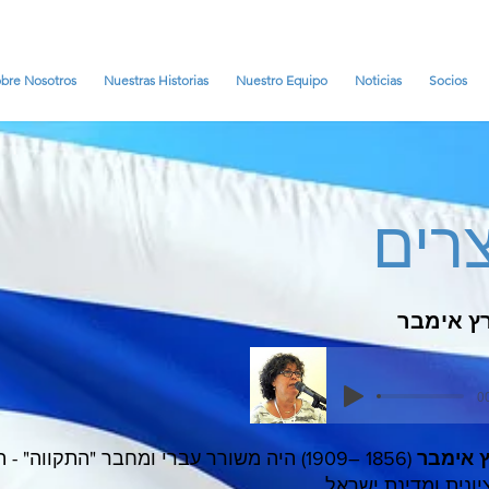
bre Nosotros
Nuestras Historias
Nuestro Equipo
Noticias
Socios
צרים
ץ אימבר
00
 אימבר
(1856 –1909) היה משורר עברי ומחבר "התקווה"
ונית ומדינת ישראל.