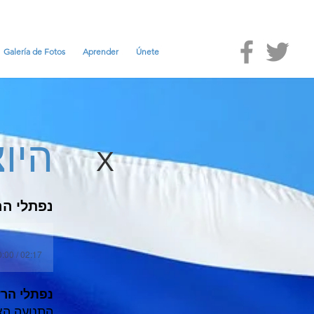
Galería de Fotos
Aprender
Únete
היו
X
נפתלי הר
:00 / 02:17
נפתלי הרץ
התנועה הצי