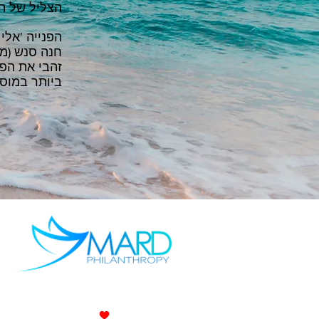
הצליל של הה
הפנייה 'אלי
חנה סנש (מיל
זהבי את הפ
ביותר במוס
2019 MARD Philanthropy Services Ltd
roudly made with by Oleh Oleh