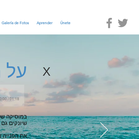
Galería de Fotos
Aprender
Únete
על 
X
0:00 / 01:18
במוסיקה שכ
שיונקים גם
את הפנייה אל