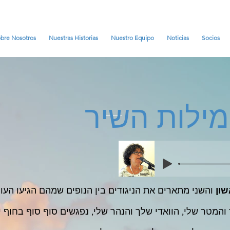
bre Nosotros
Nuestras Historias
Nuestro Equipo
Noticias
Socios
מילות השיר
ון
והשני מתארים את הניגודים בין הנופים שמהם הגיעו העו
המטר שלי, הוואדי שלך והנהר שלי, נפגשים סוף סוף בחוף יִשְׂר