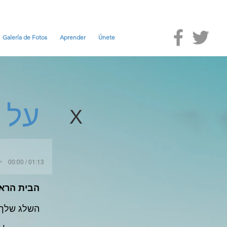
Galería de Fotos
Aprender
Únete
על 
X
00:00 / 01:13
הבית הראש
השלג שלך ו