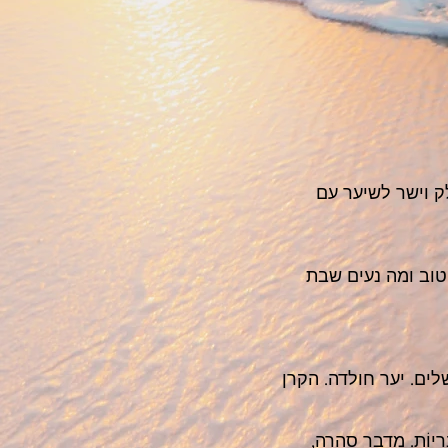
ק וישר לשיער עם
טוב ומה נעים שבת
שלים. יער חולדה. הקרן
ח בו דבר. Desert. רבים: מִדְבָּרִיוֹת. מדבר סהרה,